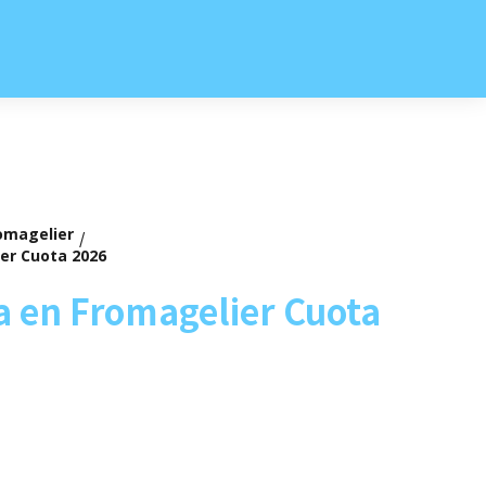
omagelier
/
er Cuota 2026
 en Fromagelier Cuota