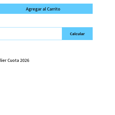
Agregar al Carrito
Calcular
ier Cuota 2026