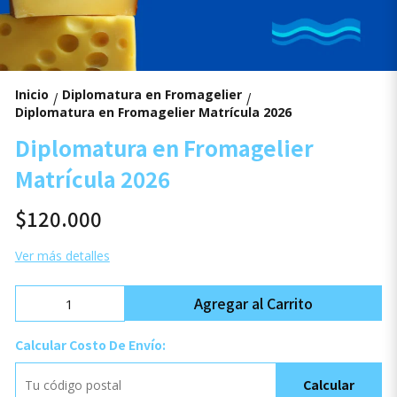
Inicio
Diplomatura en Fromagelier
/
/
Diplomatura en Fromagelier Matrícula 2026
Diplomatura en Fromagelier
Matrícula 2026
$120.000
Ver más detalles
Agregar al Carrito
Calcular Costo De Envío:
Calcular