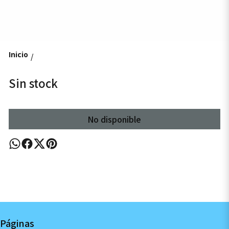
Inicio
/
Sin stock
No disponible
Páginas