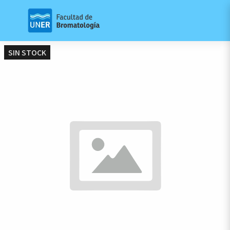
SIN STOCK