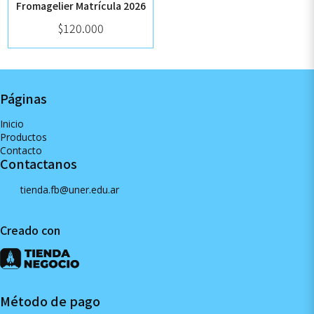
Fromagelier Matrícula 2026
$120.000
Páginas
Inicio
Productos
Contacto
Contactanos
tienda.fb@uner.edu.ar
Creado con
Método de pago