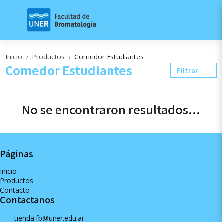
Inicio
Productos
Comedor Estudiantes
/
/
Comedor Estudiantes
Filtrar
No se encontraron resultados...
Páginas
Inicio
Productos
Contacto
Contactanos
tienda.fb@uner.edu.ar