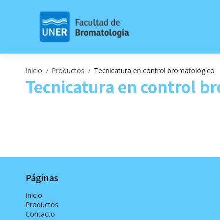
Inicio
Productos
Tecnicatura en control bromatológico
/
/
Tecnicatura en control b
Páginas
Inicio
Productos
Contacto