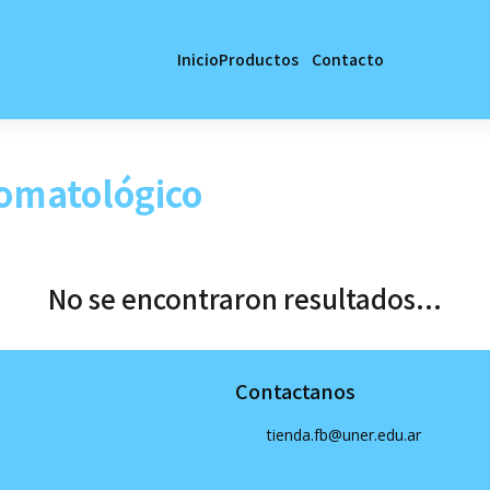
Inicio
Productos
Contacto
romatológico
No se encontraron resultados...
Contactanos
tienda.fb@uner.edu.ar