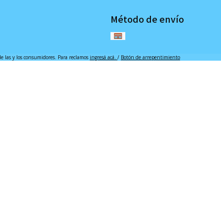
Método de envío
de las y los consumidores. Para reclamos
ingresá acá.
/
Botón de arrepentimiento